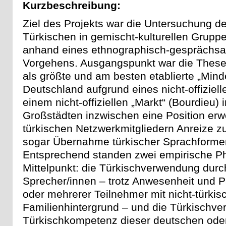
Kurzbeschreibung:
Ziel des Projekts war die Untersuchung de
Türkischen in gemischt-kulturellen Grupp
anhand eines ethnographisch-gesprächsa
Vorgehens. Ausgangspunkt war die These
als größte und am besten etablierte „Mind
Deutschland aufgrund eines nicht-offiziell
einem nicht-offiziellen „Markt“ (Bourdieu)
Großstädten inzwischen eine Position erwo
türkischen Netzwerkmitgliedern Anreize zu
sogar Übernahme türkischer Sprachformen
Entsprechend standen zwei empirische 
Mittelpunkt: die Türkischverwendung durc
Sprecher/innen – trotz Anwesenheit und Pa
oder mehrerer Teilnehmer mit nicht-türki
Familienhintergrund – und die Türkischv
Türkischkompetenz dieser deutschen oder